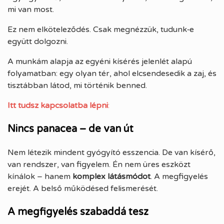
mi van most.
Ez nem elköteleződés. Csak megnézzük, tudunk‑e
együtt dolgozni.
A munkám alapja az egyéni kísérés jelenlét alapú
folyamatban: egy olyan tér, ahol elcsendesedik a zaj, és
tisztábban látod, mi történik benned.
Itt tudsz kapcsolatba lépni
:
Nincs panacea – de van út
Nem létezik mindent gyógyító esszencia. De van kísérő,
van rendszer, van figyelem. Én nem üres eszközt
kínálok – hanem
komplex látásmódot
. A megfigyelés
erejét. A belső működésed felismerését.
A megfigyelés szabaddá tesz