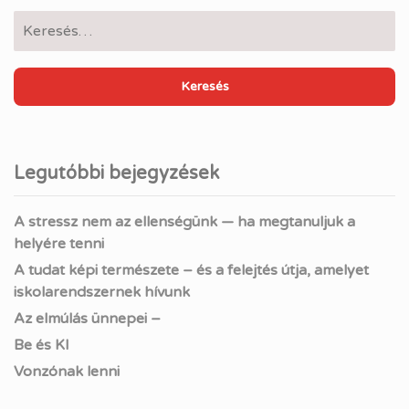
Keresés:
Legutóbbi bejegyzések
A stressz nem az ellenségünk — ha megtanuljuk a
helyére tenni
A tudat képi természete – és a felejtés útja, amelyet
iskolarendszernek hívunk
Az elmúlás ünnepei –
Be és KI
Vonzónak lenni