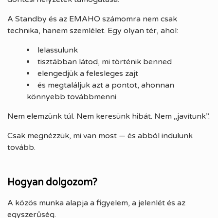
A Standby és az EMAHO számomra nem csak
technika, hanem szemlélet. Egy olyan tér, ahol:
lelassulunk
tisztábban látod, mi történik benned
elengedjük a felesleges zajt
és megtaláljuk azt a pontot, ahonnan
könnyebb továbbmenni
Nem elemzünk túl. Nem keresünk hibát. Nem „javítunk”.
Csak megnézzük, mi van most — és abból indulunk
tovább.
Hogyan dolgozom?
A közös munka alapja a figyelem, a jelenlét és az
egyszerűség.