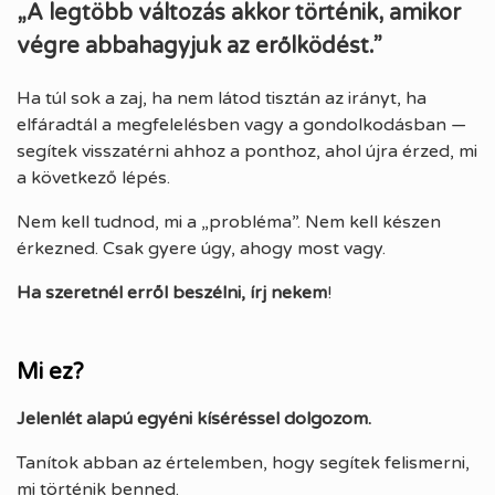
„A legtöbb változás akkor történik, amikor
végre abbahagyjuk az erőlködést.”
Ha túl sok a zaj, ha nem látod tisztán az irányt, ha
elfáradtál a megfelelésben vagy a gondolkodásban —
segítek visszatérni ahhoz a ponthoz, ahol újra érzed, mi
a következő lépés.
Nem kell tudnod, mi a „probléma”. Nem kell készen
érkezned. Csak gyere úgy, ahogy most vagy.
Ha szeretnél erről beszélni, írj nekem
!
Mi ez?
Jelenlét alapú egyéni kíséréssel dolgozom.
Tanítok abban az értelemben, hogy segítek felismerni,
mi történik benned.