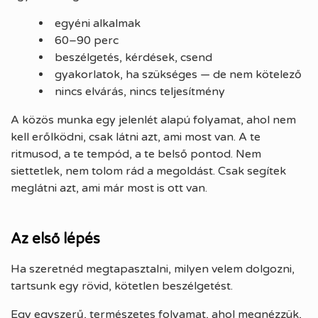
egyéni alkalmak
60–90 perc
beszélgetés, kérdések, csend
gyakorlatok, ha szükséges — de nem kötelező
nincs elvárás, nincs teljesítmény
A közös munka egy jelenlét alapú folyamat, ahol nem
kell erőlködni, csak látni azt, ami most van. A te
ritmusod, a te tempód, a te belső pontod. Nem
siettetlek, nem tolom rád a megoldást. Csak segítek
meglátni azt, ami már most is ott van.
Az első lépés
Ha szeretnéd megtapasztalni, milyen velem dolgozni,
tartsunk egy rövid, kötetlen beszélgetést.
Egy egyszerű, természetes folyamat, ahol megnézzük,