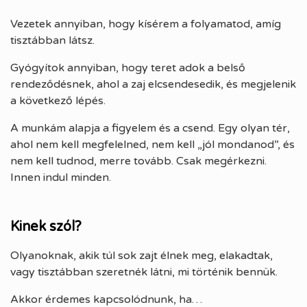
Vezetek annyiban, hogy kísérem a folyamatod, amíg
tisztábban látsz.
Gyógyítok annyiban, hogy teret adok a belső
rendeződésnek, ahol a zaj elcsendesedik, és megjelenik
a következő lépés.
A munkám alapja a figyelem és a csend. Egy olyan tér,
ahol nem kell megfelelned, nem kell „jól mondanod”, és
nem kell tudnod, merre tovább. Csak megérkezni.
Innen indul minden.
Kinek szól?
Olyanoknak, akik túl sok zajt élnek meg, elakadtak,
vagy tisztábban szeretnék látni, mi történik bennük.
Akkor érdemes kapcsolódnunk, ha…