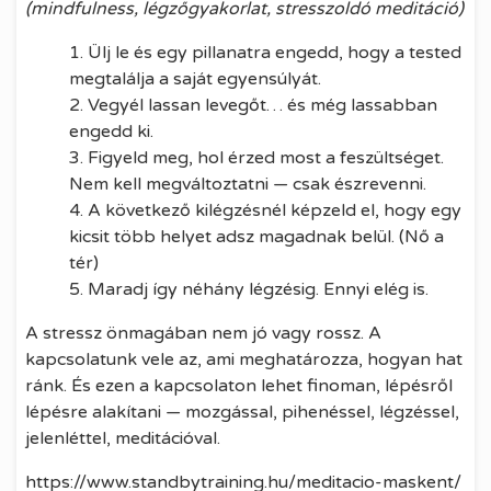
(mindfulness, légzőgyakorlat, stresszoldó meditáció)
Ülj le és egy pillanatra engedd, hogy a tested
megtalálja a saját egyensúlyát.
Vegyél lassan levegőt… és még lassabban
engedd ki.
Figyeld meg, hol érzed most a feszültséget.
Nem kell megváltoztatni — csak észrevenni.
A következő kilégzésnél képzeld el, hogy egy
kicsit több helyet adsz magadnak belül. (Nő a
tér)
Maradj így néhány légzésig. Ennyi elég is.
A stressz önmagában nem jó vagy rossz. A
kapcsolatunk vele az, ami meghatározza, hogyan hat
ránk. És ezen a kapcsolaton lehet finoman, lépésről
lépésre alakítani — mozgással, pihenéssel, légzéssel,
jelenléttel, meditációval.
https://www.standbytraining.hu/meditacio-maskent/