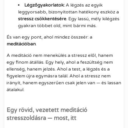
Légzőgyakorlatok:
A légzés az egyik
leggyorsabb, bizonyítottan hatékony eszköz a
stressz csökkentésére
. Egy lassú, mély kilégzés
gyakran többet old, mint bármi más.
És van egy pont, ahol mindez összeér: a
meditációban
.
A meditáció nem menekülés a stressz elől, hanem
egy finom átállás. Egy hely, ahol a feszültség nem
ellenség, hanem jelzés. Ahol a test, a légzés és a
figyelem újra egymásra talál. Ahol a stressz nem
irányít, hanem egyszerűen csak jelen van — és lassan
átalakul.
Egy rövid, vezetett meditáció
stresszoldásra — most, itt