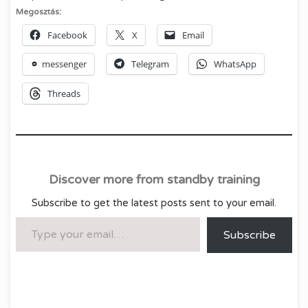
Megosztás:
Facebook
X
Email
messenger
Telegram
WhatsApp
Threads
Discover more from standby training
Subscribe to get the latest posts sent to your email.
Type your email…
Subscribe