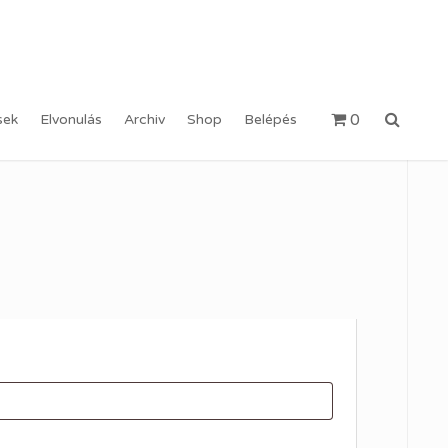
0
sek
Elvonulás
Archiv
Shop
Belépés