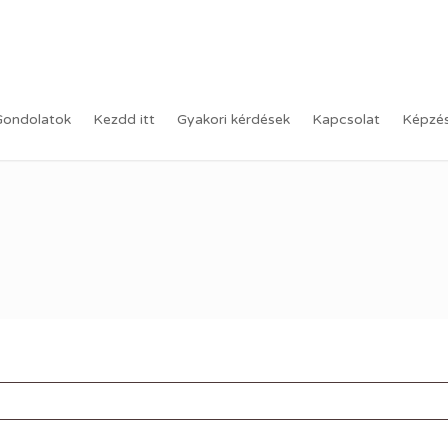
Gondolatok
Kezdd itt
Gyakori kérdések
Kapcsolat
Képzé