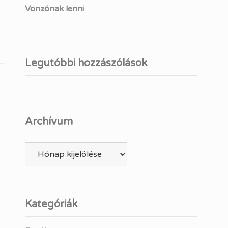
Vonzónak lenni
Legutóbbi hozzászólások
Archívum
Archívum
Kategóriák